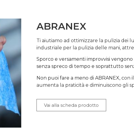
ABRANEX
Ti aiutiamo ad ottimizzare la pulizia dei
industriale per la pulizia delle mani, attre
Sporco e versamenti improvvisi vengono r
senza spreco di tempo e soprattutto senz
Non puoi fare a meno di ABRANEX, c
on i
aumenta la praticità e diminuiscono gli sp
Vai alla scheda prodotto