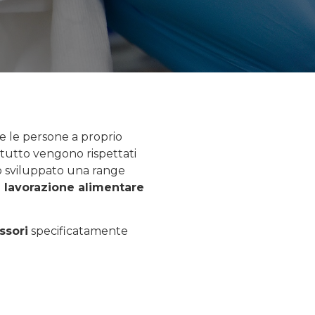
re le persone a proprio
i tutto vengono rispettati
mo sviluppato una range
di lavorazione alimentare
ssori
specificatamente