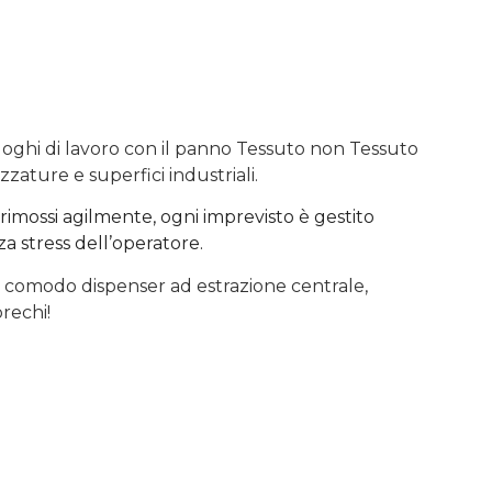
 luoghi di lavoro con il panno Tessuto non Tessuto
zzature e superfici industriali.
imossi agilmente, ogni imprevisto è gestito
a stress dell’operatore.
l comodo dispenser ad estrazione centrale,
rechi!