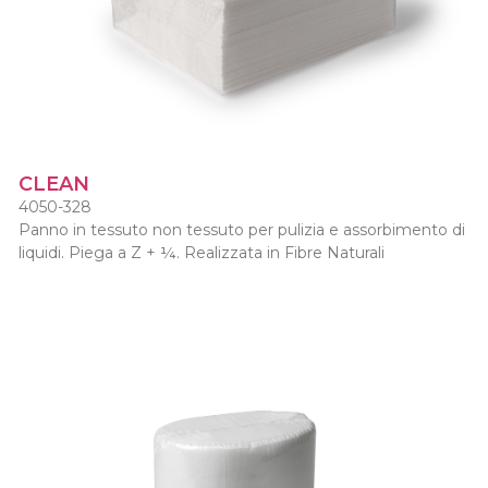
CLEAN
4050-328
Panno in tessuto non tessuto per pulizia e assorbimento di
liquidi. Piega a Z + ¼. Realizzata in Fibre Naturali