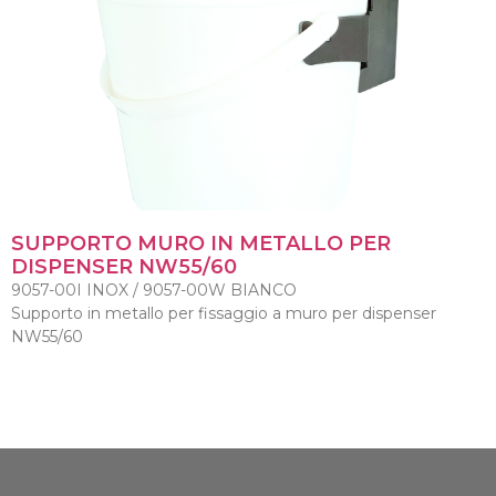
SUPPORTO MURO IN METALLO PER
DISPENSER NW55/60
9057-00I INOX / 9057-00W BIANCO
Supporto in metallo per fissaggio a muro per dispenser
NW55/60