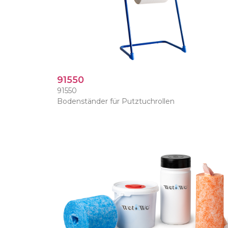
91550
91550
Bodenständer für Putztuchrollen