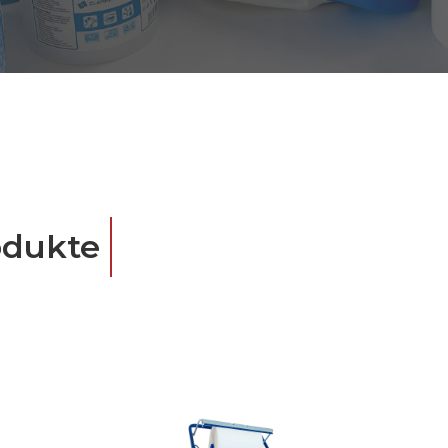
odukte