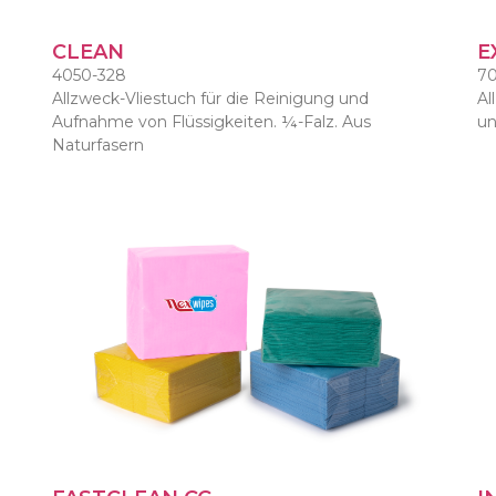
CLEAN
E
4050-328
70
d
Allzweck-Vliestuch für die Reinigung und
Al
Aufnahme von Flüssigkeiten. ¼-Falz. Aus
un
Naturfasern