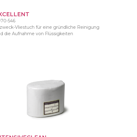
XCELLENT
70-546
lzweck-Vliestuch für eine gründliche Reinigung
d die Aufnahme von Flüssigkeiten