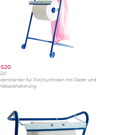
1520
520
denständer für Putztuchrollen mit Räder und
fallsackhalterung