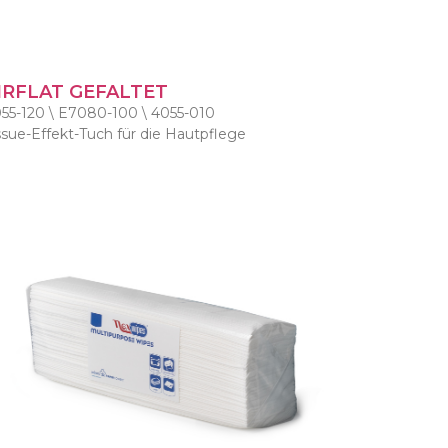
IRFLAT GEFALTET
55-120 \ E7080-100 \ 4055-010
ssue-Effekt-Tuch für die Hautpflege