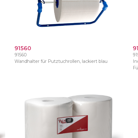
91560
9
91560
91
Wandhalter für Putztuchrollen, lackiert blau
In
Fü