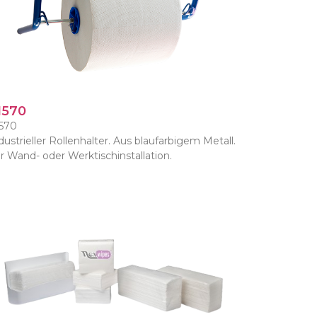
1570
570
dustrieller Rollenhalter. Aus blaufarbigem Metall.
r Wand- oder Werktischinstallation.