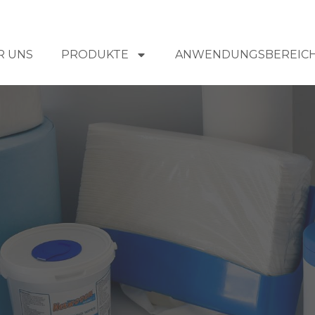
R UNS
PRODUKTE
ANWENDUNGSBEREIC