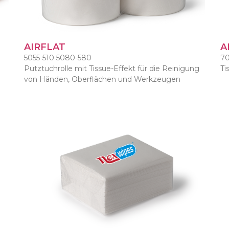
AIRFLAT
A
5055-510 5080-580
70
Putztuchrolle mit Tissue-Effekt für die Reinigung
Ti
von Händen, Oberflächen und Werkzeugen