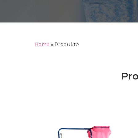
Home
»
Produkte
Pr