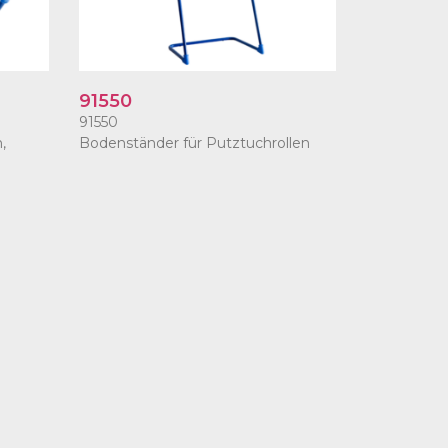
91550
91550
,
Bodenständer für Putztuchrollen