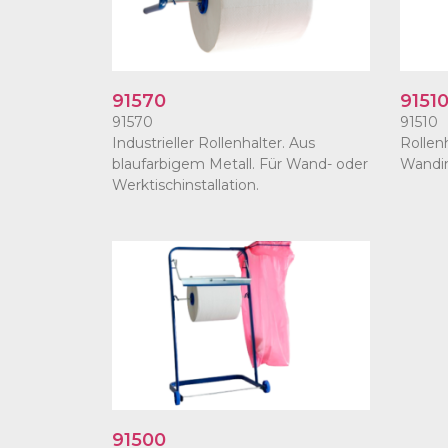
91570
9151
91570
91510
Industrieller Rollenhalter. Aus
Rollenh
blaufarbigem Metall. Für Wand- oder
Wandin
Werktischinstallation.
91500