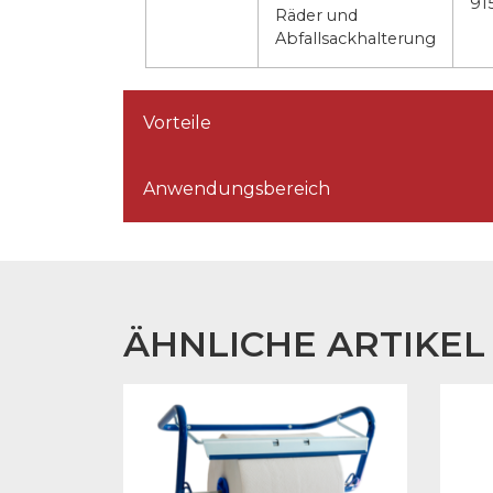
91
Räder und
Abfallsackhalterung
Vorteile
Anwendungsbereich
ÄHNLICHE ARTIKEL