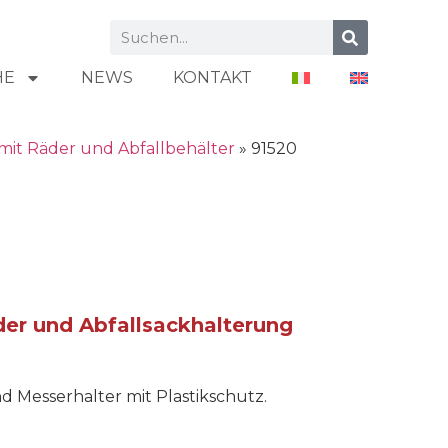
HE
NEWS
KONTAKT
mit Räder und Abfallbehälter
»
91520
der und Abfallsackhalterung
d Messerhalter mit Plastikschutz.