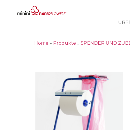
ÜBE
Home
»
Produkte
»
SPENDER UND ZUB