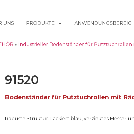
R UNS
PRODUKTE
ANWENDUNGSBEREIC
EHÖR
»
Industrieller Bodenständer für Putztuchrollen 
91520
Bodenständer für Putztuchrollen mit Rä
Robuste Struktur. Lackiert blau, verzinktes Messer un