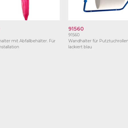
0
91560
91560
alter mit Abfallbehälter. Für
Wandhalter für Putztuchrollen
stallation
lackiert blau