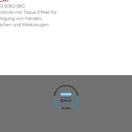
LAT
10 5080-580
hrolle mit Tissue-Effekt für
inigung von Händen,
lächen und Werkzeugen