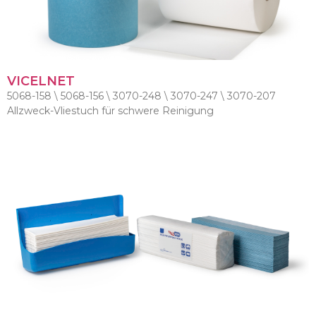
VICELNET
5068-158 \ 5068-156 \ 3070-248 \ 3070-247 \ 3070-207
Allzweck-Vliestuch für schwere Reinigung