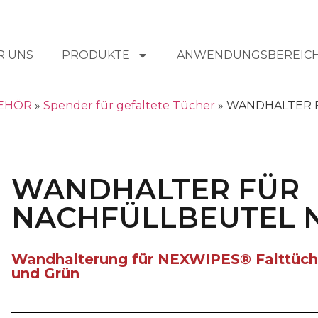
R UNS
PRODUKTE
ANWENDUNGSBEREIC
EHÖR
»
Spender für gefaltete Tücher
»
WANDHALTER 
WANDHALTER FÜR
NACHFÜLLBEUTEL 
Wandhalterung für NEXWIPES® Falttücher,
und Grün