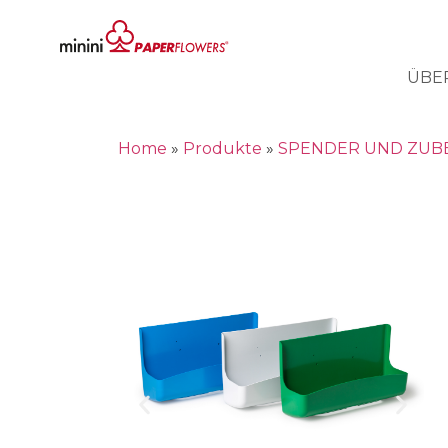
ÜBE
Home
»
Produkte
»
SPENDER UND ZUB