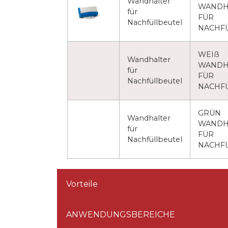
Wandhalter
WANDH
für
FÜR
Nachfüllbeutel
NACHF
WEIß
Wandhalter
WANDH
für
FÜR
Nachfüllbeutel
NACHF
GRÜN
Wandhalter
WANDH
für
FÜR
Nachfüllbeutel
NACHF
Vorteile
ANWENDUNGSBEREICHE