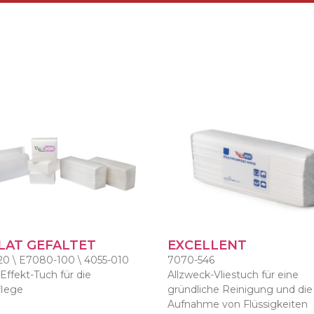
LAT GEFALTET
EXCELLENT
20 \ E7080-100 \ 4055-010
7070-546
Effekt-Tuch für die
Allzweck-Vliestuch für eine
flege
gründliche Reinigung und die
Aufnahme von Flüssigkeiten