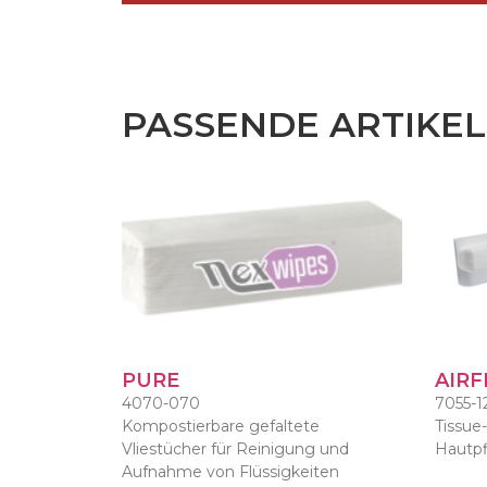
PASSENDE ARTIKEL
PURE
AIRF
4070-070
7055-1
Kompostierbare gefaltete
Tissue-
Vliestücher für Reinigung und
Hautp
Aufnahme von Flüssigkeiten