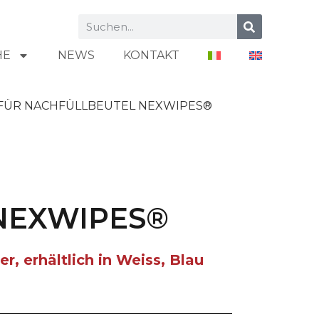
HE
NEWS
KONTAKT
FÜR NACHFÜLLBEUTEL NEXWIPES®
NEXWIPES®
 erhältlich in Weiss, Blau