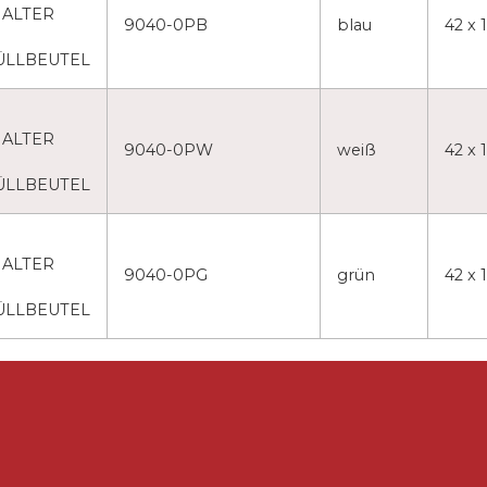
ALTER
9040-0PB
blau
42 x 
ÜLLBEUTEL
ALTER
9040-0PW
weiß
42 x 
ÜLLBEUTEL
ALTER
9040-0PG
grün
42 x 
ÜLLBEUTEL